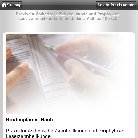
Sitemap
Anfahrt
Praxis anrufen
Praxis für Ästhetische Zahnheilkunde und Prophylaxe,
Laserzahnheilkunde Dr. med. dent. Mathias Fötzsch
Routenplaner: Nach
Praxis für Ästhetische Zahnheilkunde und Prophylaxe,
Laserzahnheilkunde