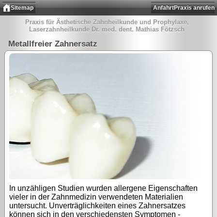
Sitemap
Anfahrt
Praxis anrufen
Praxis für Ästhetische Zahnheilkunde und Prophylaxe,
Laserzahnheilkunde Dr. med. dent. Mathias Fötzsch
Metallfreier Zahnersatz
In unzähligen Studien wurden allergene Eigenschaften
vieler in der Zahnmedizin verwendeten Materialien
untersucht. Unverträglichkeiten eines Zahnersatzes
können sich in den verschiedensten Symptomen -