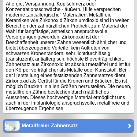
Allergie, Verspannung, Kopfschmerz oder
Konzentrationsschwäche - äußern. Hilfe versprechen
moderne „antiallergische“ Materialien. Metallfreie
Keramiken wie Zirkonoxid Zirkoniumdioxid sind in weiten
Bereichen der zahnärztlichen Prothetik zum Material der
Wahl für langfristige, ästhetisch anspruchsvolle
Versorgungen geworden. Zirkonoxid ist der
Beschaffenheit unserer Zähne wesentlich ähnlicher und
bietet überzeugende Vorteile: kein Auftreten von
schwarzen Kronenrändern, sehr lichtdurchlässig
(transluzent), antiallergisch, höchste Bioverträglichkeit.
Zahnersatz aus Zirkonoxid ist absolut metallfrei und ist für
den Körper verträglicher als Metalle oder Kunststoff. Bei
der Herstellung eines festsitzenden Zahnersatzes dient
Zirkonoxid als Gerüst für die Kronen und Brücken. Es ist
möglich Brücken in allen Größen herzustellen. Die neuen,
metallfreien Zähne bestechen durch natürliches
Aussehen. Dieses hochwertige Material ermöglicht uns
auch in der Implantologie anspruchsvolle, metallfreie und
überzeugende Ergebnisse.
Metallfreier Zahnersatz