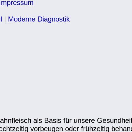
Impressum
l
|
Moderne Diagnostik
hnfleisch als Basis für unsere Gesundhei
htzeitig vorbeugen oder frühzeitig behand