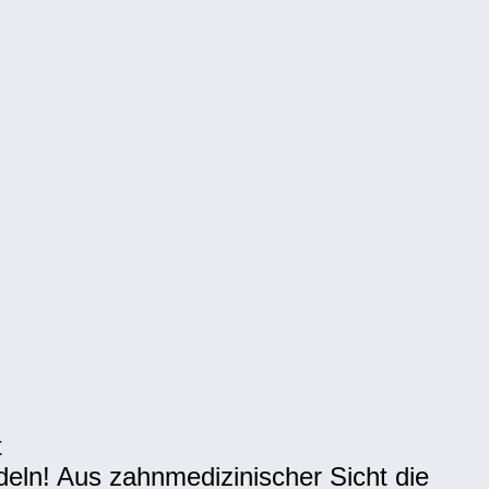
t
eln! Aus zahnmedizinischer Sicht die