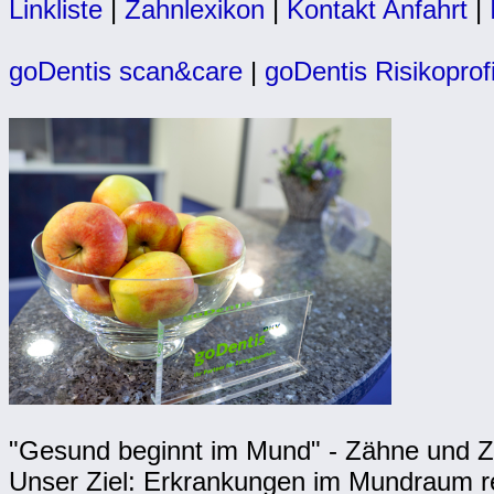
Linkliste
|
Zahnlexikon
|
Kontakt Anfahrt
|
goDentis scan&care
|
goDentis Risikoprofi
"Gesund beginnt im Mund" - Zähne und Za
Unser Ziel: Erkrankungen im Mundraum rec